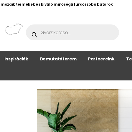
, mozaik termékek és kiváló minőségű fürdőszoba bútorok
Inspirációk
Bemutatóterem
Partnereink
Te