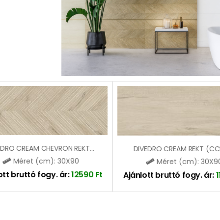
DIVEDRO CREAM CHEVRON REKT (CCR63)
DIVEDRO CREAM REKT (CC
Méret (cm): 30X90
Méret (cm): 30X9
ott bruttó fogy. ár:
12590
Ft
Ajánlott bruttó fogy. ár: