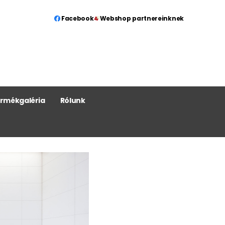
Facebook
Webshop partnereinknek
rmékgaléria
Rólunk