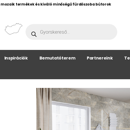
, mozaik termékek és kiváló minőségű fürdőszoba bútorok
Inspirációk
Bemutatóterem
Partnereink
Te