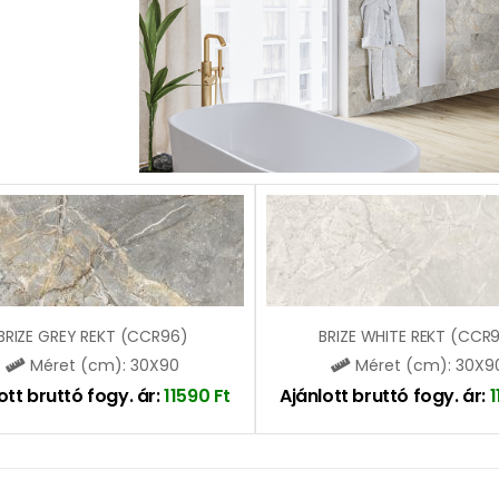
BRIZE GREY REKT (CCR96)
BRIZE WHITE REKT (CCR
Méret (cm): 30X90
Méret (cm): 30X9
ott bruttó fogy. ár:
11590
Ft
Ajánlott bruttó fogy. ár: