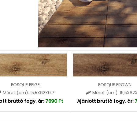
BOSQUE BEIGE
BOSQUE BROWN
Méret (cm): 15,5X62X0,7
Méret (cm): 15,5X62
ott bruttó fogy. ár:
7690
Ft
Ajánlott bruttó fogy. ár: