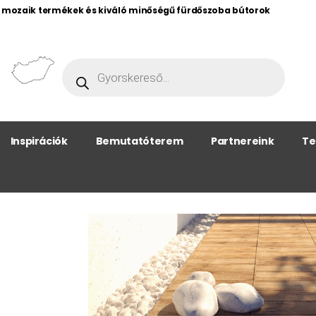
, mozaik termékek és kiváló minőségű fürdőszoba bútorok
Inspirációk
Bemutatóterem
Partnereink
Te