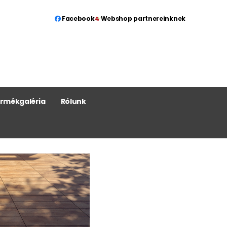
Facebook
Webshop partnereinknek
rmékgaléria
Rólunk