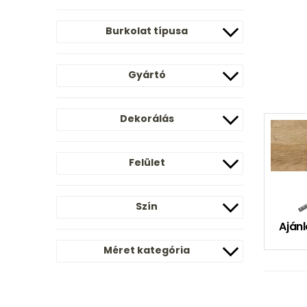
Burkolat típusa
Gyártó
Dekorálás
Felület
Szín
Ajánl
Méret kategória