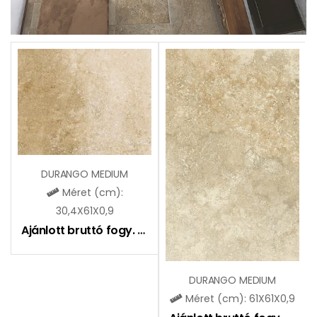
DURANGO MEDIUM
Méret (cm):
30,4X61X0,9
Ajánlott bruttó fogy. ár:
8990
Ft
DURANGO MEDIUM
Méret (cm): 61X61X0,9