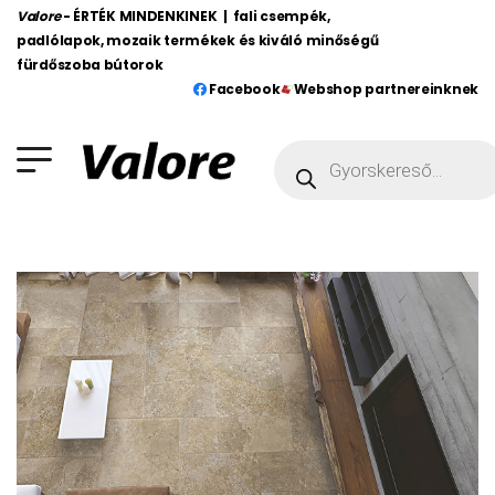
Valore
- ÉRTÉK MINDENKINEK | fali csempék,
padlólapok, mozaik termékek és kiváló minőségű
fürdőszoba bútorok
Facebook
Webshop partnereinknek