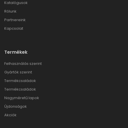
Katalógusok
Rólunk
Partnereink
Kapcsolat
Termékek
Felhasználás szerint
Gyártók szerint
Termékcsaládok
Termékcsaládok
Nagyméretű lapok
Újdonságok
Akciók