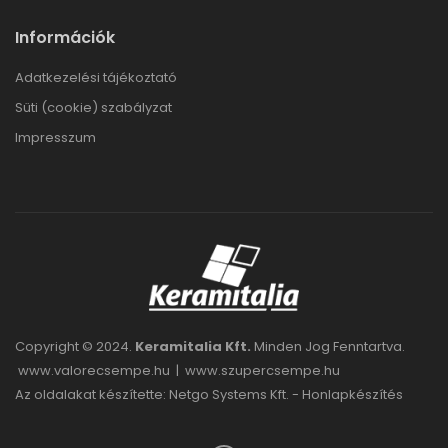
Információk
Adatkezelési tájékoztató
Süti (cookie) szabályzat
Impresszum
Copyright © 2024.
Keramitalia Kft.
Minden Jog Fenntartva.
www.valorecsempe.hu
|
www.szupercsempe.hu
Az oldalakat készítette: Netgo Systems Kft. -
Honlapkészítés