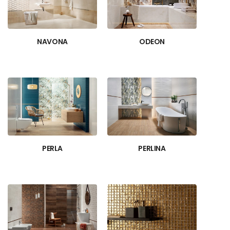
NAVONA
ODEON
PERLA
PERLINA