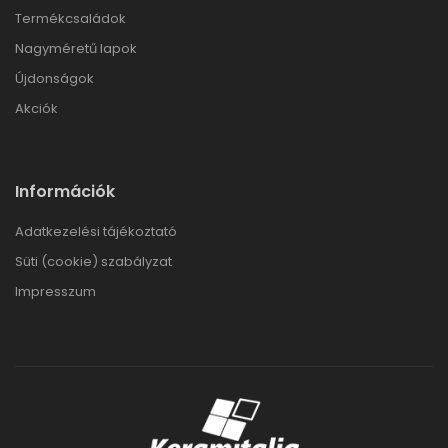
Termékcsaládok
Nagyméretű lapok
Újdonságok
Akciók
Információk
Adatkezelési tájékoztató
Süti (cookie) szabályzat
Impresszum