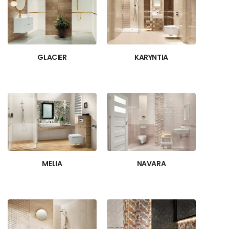
GLACIER
KARYNTIA
MELIA
NAVARA