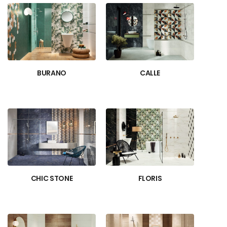
BURANO
CALLE
CHIC STONE
FLORIS