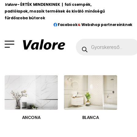
Valore
- ÉRTÉK MINDENKINEK | fali csempék,
padlólapok, mozaik termékek és kiváló minőségű
fürdőszoba bútorok
Facebook
Webshop partnereinknek
ANCONA
BLANCA