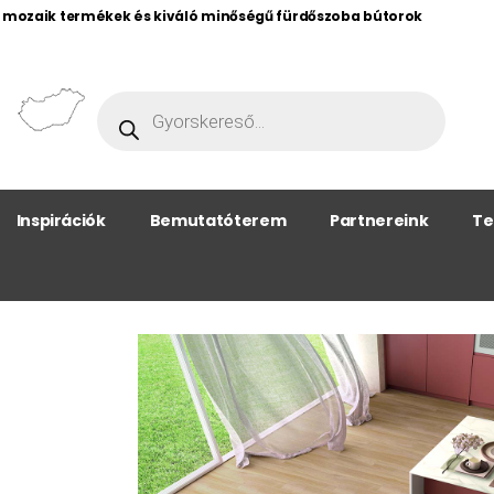
, mozaik termékek és kiváló minőségű fürdőszoba bútorok
Inspirációk
Bemutatóterem
Partnereink
Te