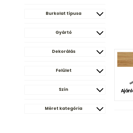
Burkolat típusa
Gyártó
Dekorálás
Felület
Szín
Ajánl
Méret kategória