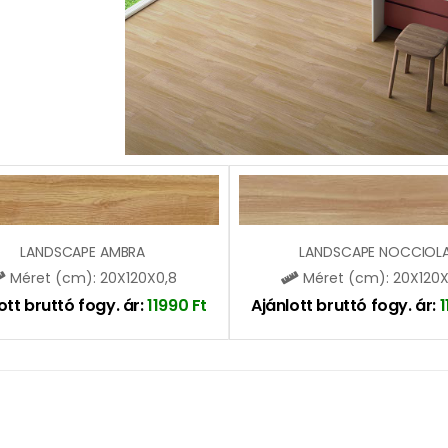
LANDSCAPE AMBRA
LANDSCAPE NOCCIOL
Méret (cm): 20X120X0,8
Méret (cm): 20X120X
ott bruttó fogy. ár:
11990
Ft
Ajánlott bruttó fogy. ár: