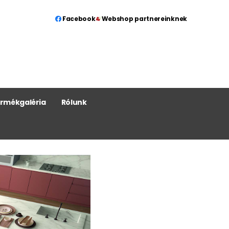
Facebook
Webshop partnereinknek
rmékgaléria
Rólunk