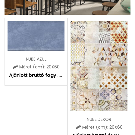
NUBE AZUL
Méret (cm): 20X60
Ajánlott bruttó fogy. ár:
6990
Ft
NUBE DEKOR
Méret (cm): 20X60