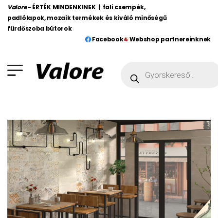
Valore
- ÉRTÉK MINDENKINEK | fali csempék,
padlólapok, mozaik termékek és kiváló minőségű
fürdőszoba bútorok
Facebook
Webshop partnereinknek