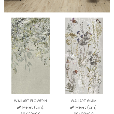
WALLART FLOWERIN
WALLART GLAM
Méret (cm):
Méret (cm):
60X120X0,9
60X120X0,9