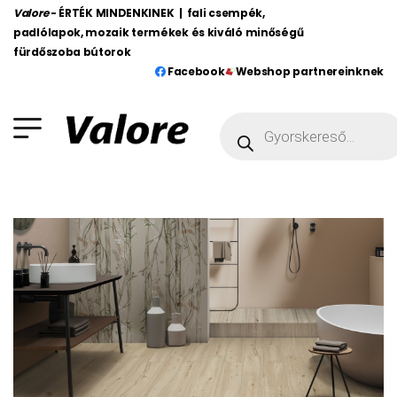
Valore
- ÉRTÉK MINDENKINEK | fali csempék,
padlólapok, mozaik termékek és kiváló minőségű
fürdőszoba bútorok
Facebook
Webshop partnereinknek