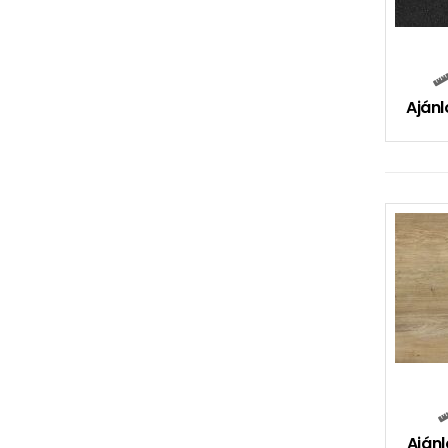
Ajánl
Ajánl