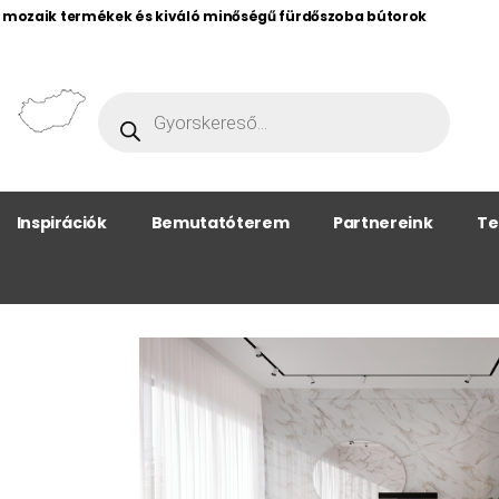
, mozaik termékek és kiváló minőségű fürdőszoba bútorok
Inspirációk
Bemutatóterem
Partnereink
Te