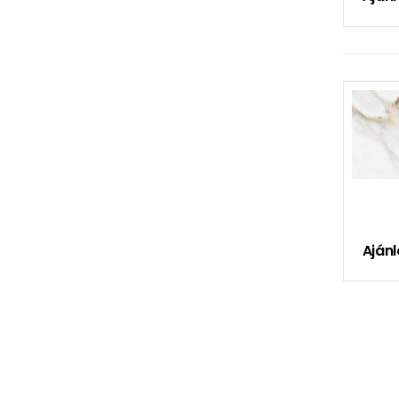
Ajánl