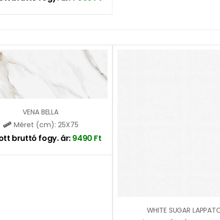
VENA BELLA
Méret (cm): 25X75
ott bruttó fogy. ár:
9490
Ft
WHITE SUGAR LAPPAT