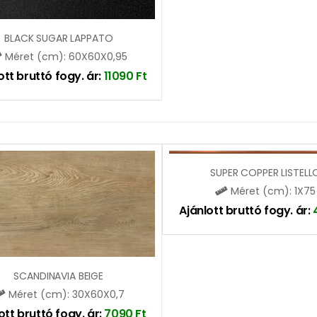
BLACK SUGAR LAPPATO
Méret (cm): 60X60X0,95
ott bruttó fogy. ár:
11090
Ft
SUPER COPPER LISTELL
Méret (cm): 1X75
Ajánlott bruttó fogy. ár:
SCANDINAVIA BEIGE
Méret (cm): 30X60X0,7
ott bruttó fogy. ár:
7090
Ft