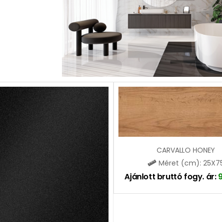
CARVALLO HONEY
Méret (cm): 25X7
Ajánlott bruttó fogy. ár: