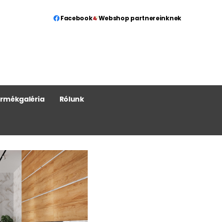
Facebook
Webshop partnereinknek
rmékgaléria
Rólunk