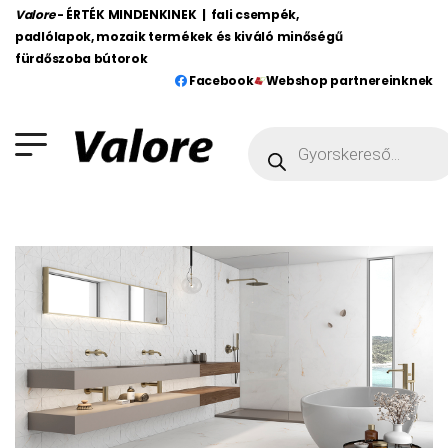
Valore
- ÉRTÉK MINDENKINEK | fali csempék,
padlólapok, mozaik termékek és kiváló minőségű
fürdőszoba bútorok
Facebook
Webshop partnereinknek