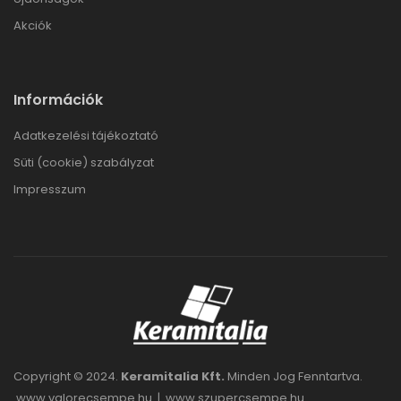
Akciók
Információk
Adatkezelési tájékoztató
Süti (cookie) szabályzat
Impresszum
Copyright © 2024.
Keramitalia Kft.
Minden Jog Fenntartva.
www.valorecsempe.hu
|
www.szupercsempe.hu