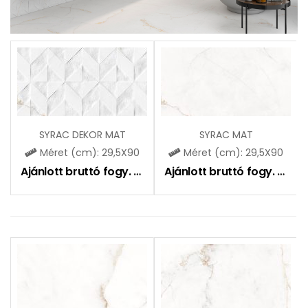
SYRAC DEKOR MAT
SYRAC MAT
Méret (cm): 29,5X90
Méret (cm): 29,5X90
Ajánlott bruttó fogy. ár:
11790
Ft
Ajánlott bruttó fogy. ár:
10