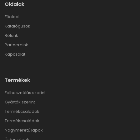
Oldalak
Főoldal
Katalógusok
Rólunk
Partnereink
Kapcsolat
Termékek
Felhasználás szerint
Gyártók szerint
Termékcsaládok
Termékcsaládok
Nagyméretű lapok
Újdonságok