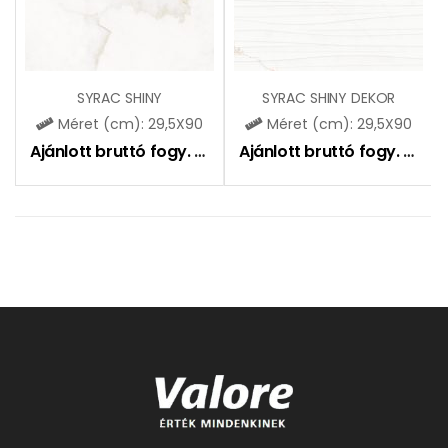
SYRAC SHINY
SYRAC SHINY DEKOR
Méret (cm): 29,5X90
Méret (cm): 29,5X90
Ajánlott bruttó fogy. ár:
10990
Ft
Ajánlott bruttó fogy. ár:
11