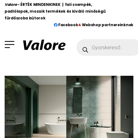
Valore
- ÉRTÉK MINDENKINEK | fali csempék,
padlólapok, mozaik termékek és kiváló minőségű
fürdőszoba bútorok
Facebook
Webshop partnereinknek