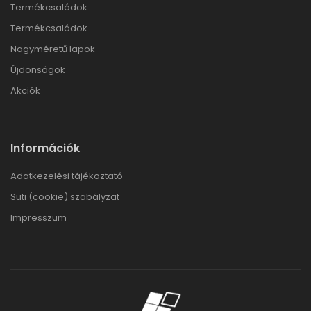
Termékcsaládok
Termékcsaládok
Nagyméretű lapok
Újdonságok
Akciók
Információk
Adatkezelési tájékoztató
Süti (cookie) szabályzat
Impresszum