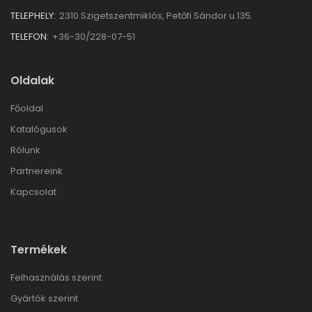
TELEPHELY:
2310 Szigetszentmiklós, Petőfi Sándor u.135.
TELEFON:
+36-30/228-07-51
Oldalak
Főoldal
Katalógusok
Rólunk
Partnereink
Kapcsolat
Termékek
Felhasználás szerint
Gyártók szerint