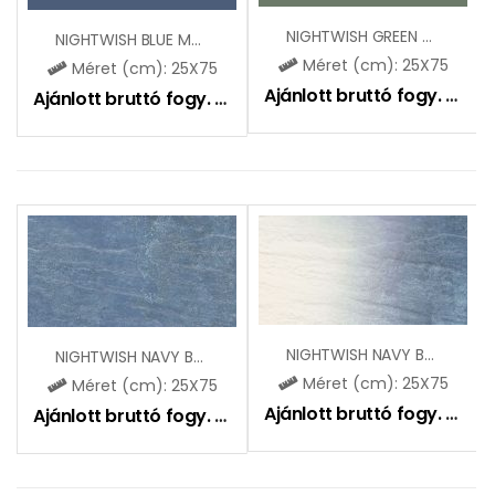
NIGHTWISH GREEN MAT
NIGHTWISH BLUE MAT
Méret (cm): 25X75
Méret (cm): 25X75
Ajánlott bruttó fogy. ár:
10
Ajánlott bruttó fogy. ár:
10750
Ft
NIGHTWISH NAVY BLUE TONAL STR MAT
NIGHTWISH NAVY BLUE STR MAT
Méret (cm): 25X75
Méret (cm): 25X75
Ajánlott bruttó fogy. ár:
11
Ajánlott bruttó fogy. ár:
11400
Ft