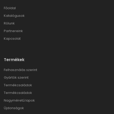
Főoldal
Katalógusok
Rólunk
Partnereink
Kapcsolat
Termékek
Felhasználás szerint
Gyártók szerint
Termékcsaládok
Termékcsaládok
Nagyméretű lapok
Újdonságok