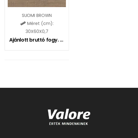
SUOMI BROWN
Méret (cm):
30X60X0,7
Ajánlott bruttó fogy. ár:
6490
Ft