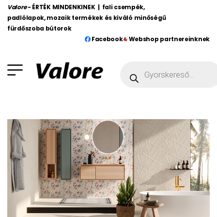
Valore
- ÉRTÉK MINDENKINEK | fali csempék,
padlólapok, mozaik termékek és kiváló minőségű
fürdőszoba bútorok
Facebook
Webshop partnereinknek