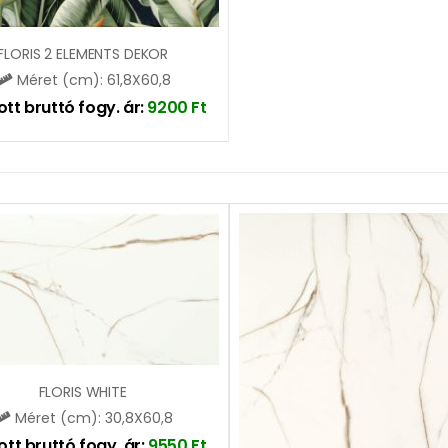
FLORIS 2 ELEMENTS DEKOR
Méret (cm): 61,8X60,8
ott bruttó fogy. ár:
9200
Ft
FLORIS WHITE
Méret (cm): 30,8X60,8
ott bruttó fogy. ár:
9550
Ft