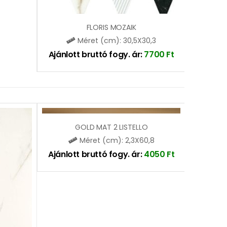
FLORIS MOZAIK
Méret (cm): 30,5X30,3
Ajánlott bruttó fogy. ár:
7700
Ft
GOLD MAT 2 LISTELLO
Méret (cm): 2,3X60,8
Ajánlott bruttó fogy. ár:
4050
Ft