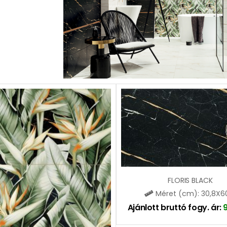
FLORIS BLACK
Méret (cm): 30,8X6
Ajánlott bruttó fogy. ár: