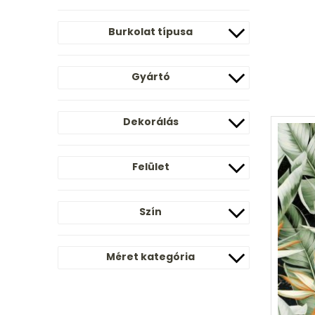
Burkolat típusa
Gyártó
Dekorálás
Felület
Szín
Méret kategória