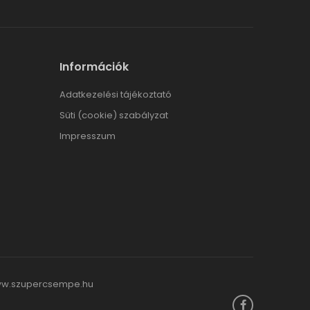
Információk
Adatkezelési tájékoztató
Süti (cookie) szabályzat
Impresszum
w.szupercsempe.hu