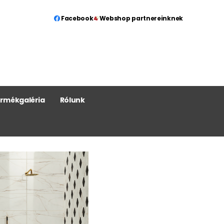
Facebook
Webshop partnereinknek
rmékgaléria
Rólunk