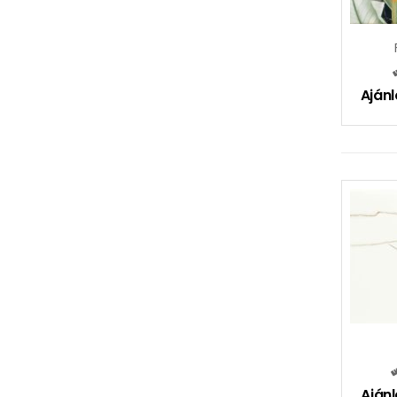
Ajánl
Ajánl