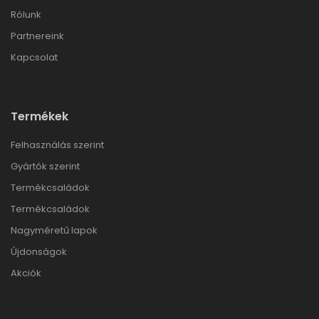
Rólunk
Partnereink
Kapcsolat
Termékek
Felhasználás szerint
Gyártók szerint
Termékcsaládok
Termékcsaládok
Nagyméretű lapok
Újdonságok
Akciók