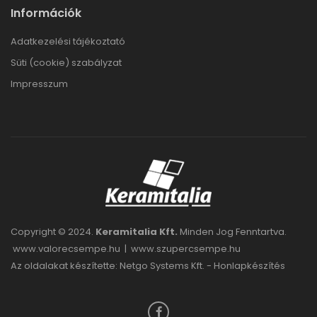
Információk
Adatkezelési tájékoztató
Süti (cookie) szabályzat
Impresszum
Copyright © 2024.
Keramitalia Kft.
Minden Jog Fenntartva.
www.valorecsempe.hu
|
www.szupercsempe.hu
Az oldalakat készítette: Netgo Systems Kft. -
Honlapkészítés