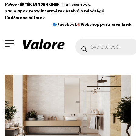
Valore
- ÉRTÉK MINDENKINEK | fali csempék,
padlólapok, mozaik termékek és kiváló minőségű
fürdőszoba bútorok
Facebook
Webshop partnereinknek