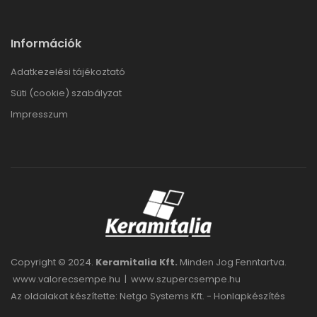
Információk
Adatkezelési tájékoztató
Süti (cookie) szabályzat
Impresszum
Copyright © 2024.
Keramitalia Kft.
Minden Jog Fenntartva.
www.valorecsempe.hu
|
www.szupercsempe.hu
Az oldalakat készítette: Netgo Systems Kft. -
Honlapkészítés