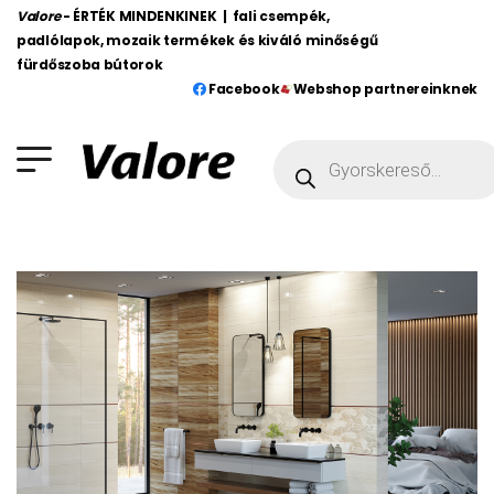
Valore
- ÉRTÉK MINDENKINEK | fali csempék,
padlólapok, mozaik termékek és kiváló minőségű
fürdőszoba bútorok
Facebook
Webshop partnereinknek