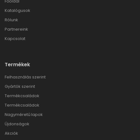
Főoldal
Katalógusok
Rólunk
Partnereink
Kapcsolat
Termékek
Felhasználás szerint
Gyártók szerint
Termékcsaládok
Termékcsaládok
Nagyméretű lapok
Újdonságok
Akciók