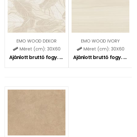
EMO WOOD DEKOR
EMO WOOD IVORY
Méret (cm): 30X60
Méret (cm): 30X60
Ajánlott bruttó fogy. ár:
7590
Ft
Ajánlott bruttó fogy. ár:
9