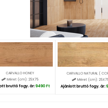
CARVALLO HONEY
CARVALLO NATURAL ( CCR
Méret (cm): 25X75
Méret (cm): 25X7
ott bruttó fogy. ár:
9490
Ft
Ajánlott bruttó fogy. ár: