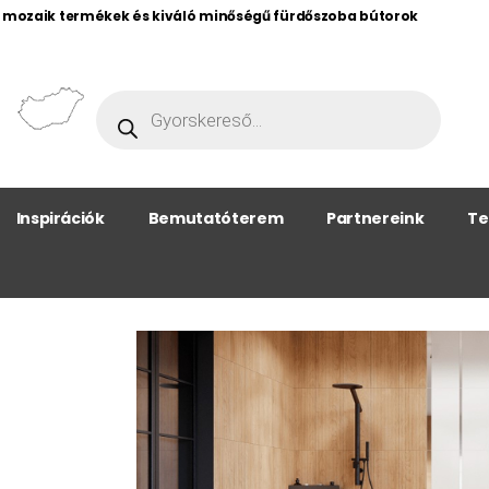
, mozaik termékek és kiváló minőségű fürdőszoba bútorok
Inspirációk
Bemutatóterem
Partnereink
Te