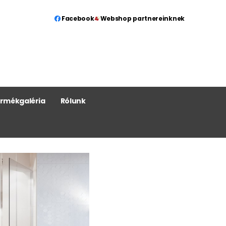
Facebook
Webshop partnereinknek
rmékgaléria
Rólunk