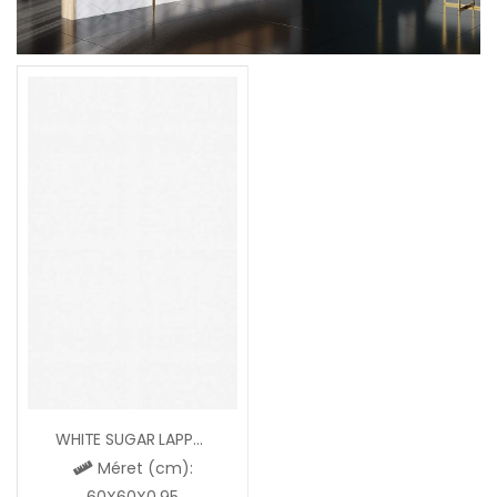
WHITE SUGAR LAPPATO
Méret (cm):
60X60X0,95