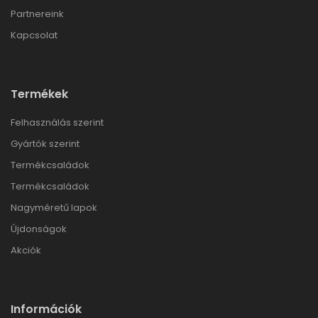
Partnereink
Kapcsolat
Termékek
Felhasználás szerint
Gyártók szerint
Termékcsaládok
Termékcsaládok
Nagyméretű lapok
Újdonságok
Akciók
Információk