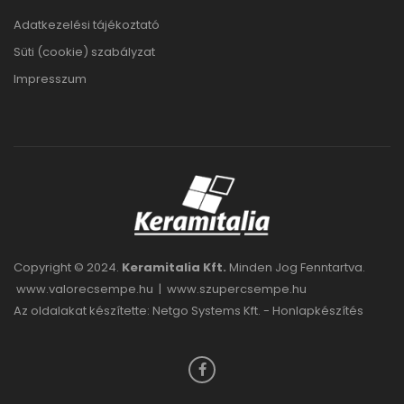
Adatkezelési tájékoztató
Süti (cookie) szabályzat
Impresszum
Copyright © 2024.
Keramitalia Kft.
Minden Jog Fenntartva.
www.valorecsempe.hu
|
www.szupercsempe.hu
Az oldalakat készítette: Netgo Systems Kft. -
Honlapkészítés