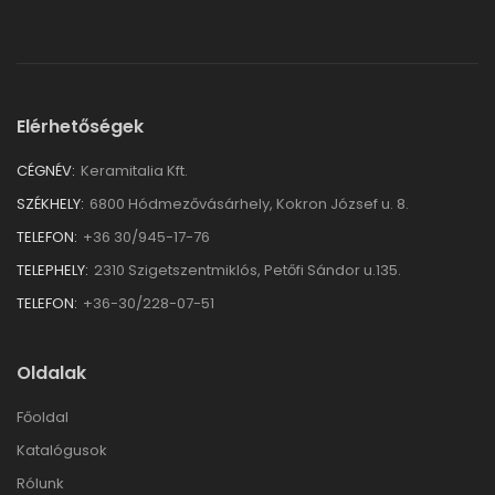
Elérhetőségek
CÉGNÉV:
Keramitalia Kft.
SZÉKHELY:
6800 Hódmezővásárhely, Kokron József u. 8.
TELEFON:
+36 30/945-17-76
TELEPHELY:
2310 Szigetszentmiklós, Petőfi Sándor u.135.
TELEFON:
+36-30/228-07-51
Oldalak
Főoldal
Katalógusok
Rólunk