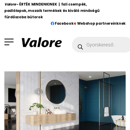
Valore
- ÉRTÉK MINDENKINEK | fali csempék,
padlólapok, mozaik termékek és kiváló minőségű
fürdőszoba bútorok
Facebook
Webshop partnereinknek