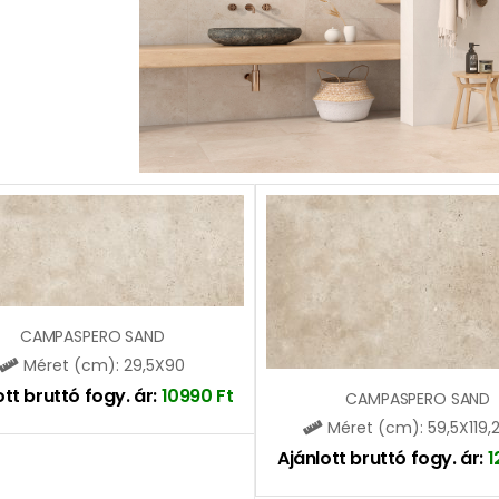
CAMPASPERO SAND
Méret (cm): 29,5X90
ott bruttó fogy. ár:
10990
Ft
CAMPASPERO SAND
Méret (cm): 59,5X119,
Ajánlott bruttó fogy. ár:
1