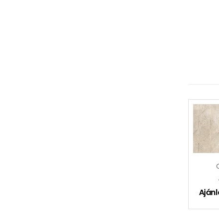
Ajánl