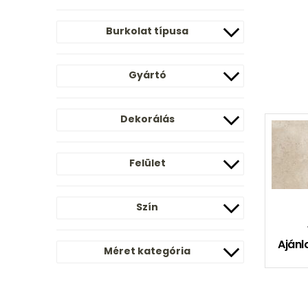
Burkolat típusa
Gyártó
Dekorálás
Felület
Szín
Ajánl
Méret kategória