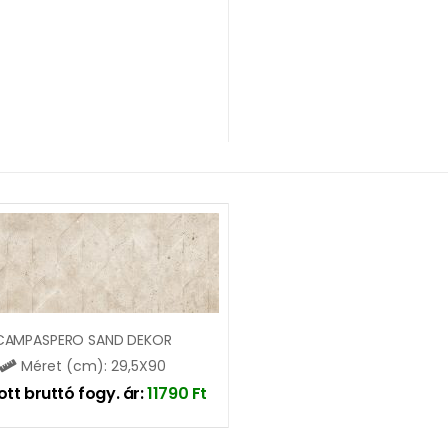
CAMPASPERO SAND DEKOR
Méret (cm): 29,5X90
ott bruttó fogy. ár:
11790
Ft