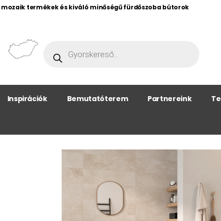
, mozaik termékek és kiváló minőségű fürdőszoba bútorok
Inspirációk
Bemutatóterem
Partnereink
Te