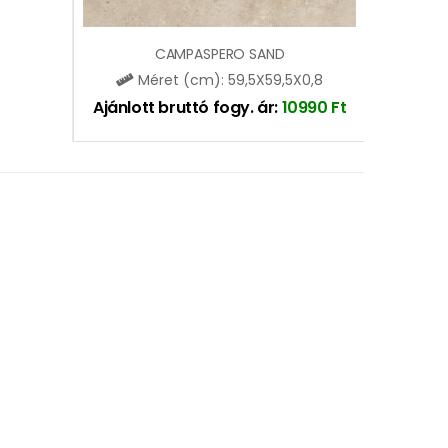
CAMPASPERO SAND
Méret (cm): 59,5X59,5X0,8
Ajánlott bruttó fogy. ár:
10990
Ft