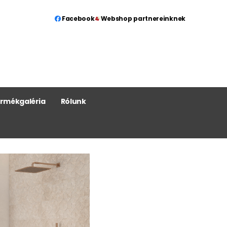
Facebook
Webshop partnereinknek
rmékgaléria
Rólunk