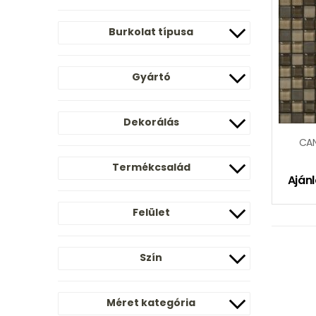
Burkolat típusa
Gyártó
Dekorálás
CA
Termékcsalád
Ajánl
Felület
Szín
Méret kategória