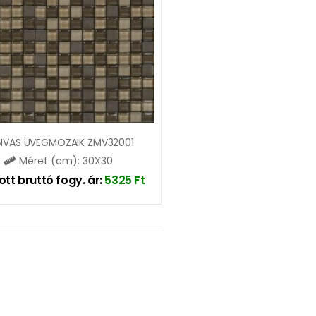
NVAS ÜVEGMOZAIK ZMV32001
Méret (cm): 30X30
ott bruttó fogy. ár:
5325
Ft