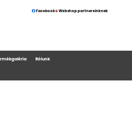
Facebook
Webshop partnereinknek
rmékgaléria
Rólunk