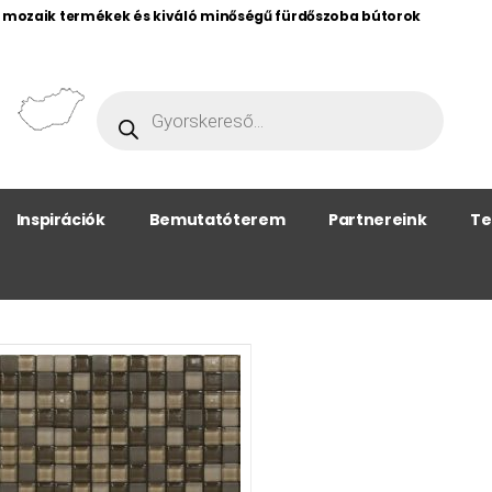
, mozaik termékek és kiváló minőségű fürdőszoba bútorok
Inspirációk
Bemutatóterem
Partnereink
Te