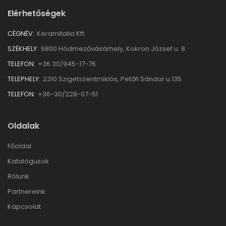
Elérhetőségek
CÉGNÉV:
Keramitalia Kft.
SZÉKHELY:
6800 Hódmezővásárhely, Kokron József u. 8.
TELEFON:
+36 30/945-17-76
TELEPHELY:
2310 Szigetszentmiklós, Petőfi Sándor u.135.
TELEFON:
+36-30/228-07-51
Oldalak
Főoldal
Katalógusok
Rólunk
Partnereink
Kapcsolat