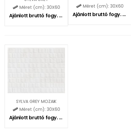
Méret (cm): 30X60
Méret (cm): 30X60
Ajánlott bruttó fogy. ár:
7
Ajánlott bruttó fogy. ár:
6690
Ft
SYLVA GREY MOZAIK
Méret (cm): 30X60
Ajánlott bruttó fogy. ár:
7290
Ft