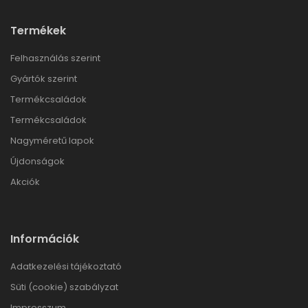
Termékek
Felhasználás szerint
Gyártók szerint
Termékcsaládok
Termékcsaládok
Nagyméretű lapok
Újdonságok
Akciók
Információk
Adatkezelési tájékoztató
Süti (cookie) szabályzat
Impresszum