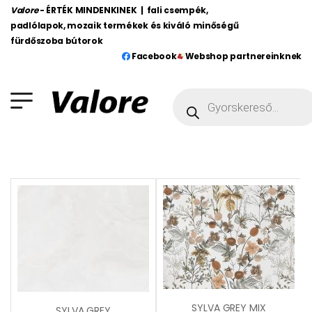
Valore
- ÉRTÉK MINDENKINEK | fali csempék,
padlólapok, mozaik termékek és kiváló minőségű
fürdőszoba bútorok
Facebook
Webshop partnereinknek
SYLVA GREY MIX
SYLVA GREY