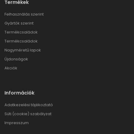
Termékek
Felhasználás szerint
Gyártók szerint
Termékcsaládok
Termékcsaládok
Nagyméretű lapok
Újdonságok
Akciók
Információk
Adatkezelési tájékoztató
Süti (cookie) szabályzat
Impresszum