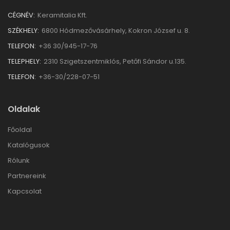
CÉGNÉV:
Keramitalia Kft.
SZÉKHELY:
6800 Hódmezővásárhely, Kokron József u. 8.
TELEFON:
+36 30/945-17-76
TELEPHELY:
2310 Szigetszentmiklós, Petőfi Sándor u.135.
TELEFON:
+36-30/228-07-51
Oldalak
Főoldal
Katalógusok
Rólunk
Partnereink
Kapcsolat