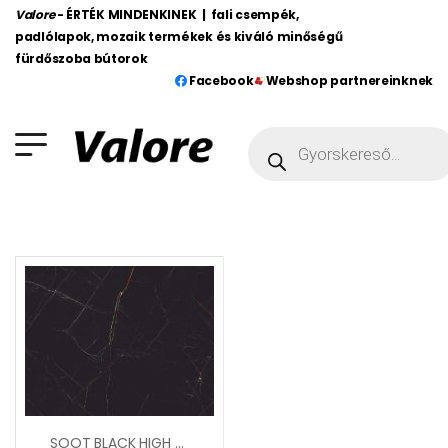
Valore
- ÉRTÉK MINDENKINEK | fali csempék,
padlólapok, mozaik termékek és kiváló minőségű
fürdőszoba bútorok
Facebook
Webshop partnereinknek
SOOT BLACK HIGH GLOSSY