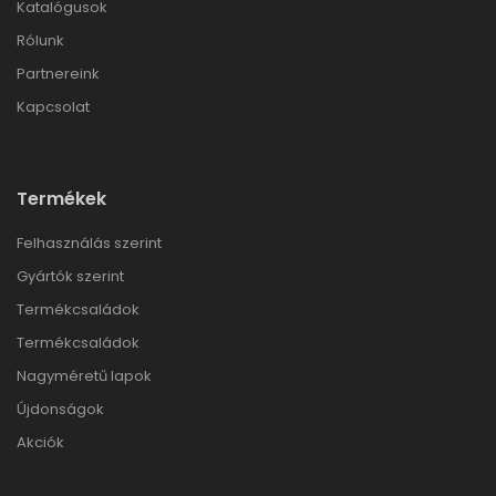
Katalógusok
Rólunk
Partnereink
Kapcsolat
Termékek
Felhasználás szerint
Gyártók szerint
Termékcsaládok
Termékcsaládok
Nagyméretű lapok
Újdonságok
Akciók