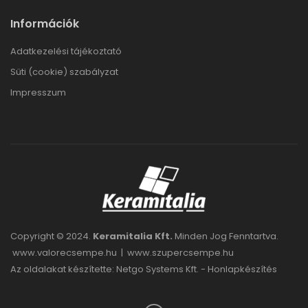
Információk
Adatkezelési tájékoztató
Süti (cookie) szabályzat
Impresszum
Copyright © 2024.
Keramitalia Kft.
Minden Jog Fenntartva.
www.valorecsempe.hu
|
www.szupercsempe.hu
Az oldalakat készítette: Netgo Systems Kft. -
Honlapkészítés