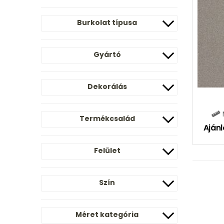
Burkolat típusa
Gyártó
Dekorálás
Termékcsalád
Ajánl
Felület
Szín
Méret kategória