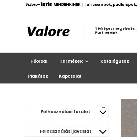
Valore
- ÉRTÉK MINDENKINEK | fali csempék, padlólapok
Térképes megjelenés::
Partnereink
Főoldal
Termékek
Katalógusok
Plakátok
Kapcsolat
Felhasználási terület
Felhasználási javaslat