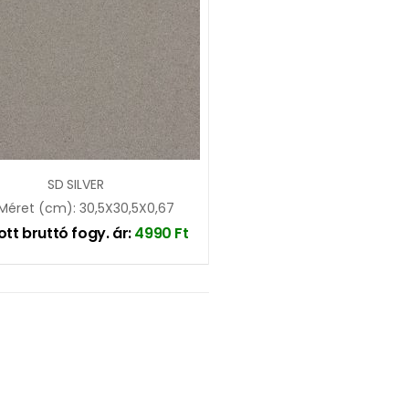
SD SILVER
Méret (cm): 30,5X30,5X0,67
ott bruttó fogy. ár:
4990
Ft