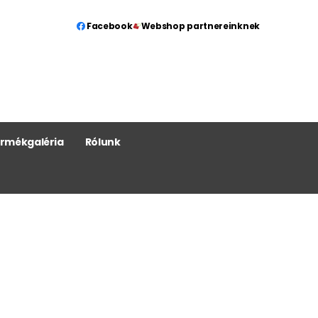
Facebook
Webshop partnereinknek
rmékgaléria
Rólunk