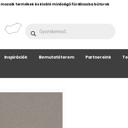
, mozaik termékek és kiváló minőségű fürdőszoba bútorok
Inspirációk
Bemutatóterem
Partnereink
Te