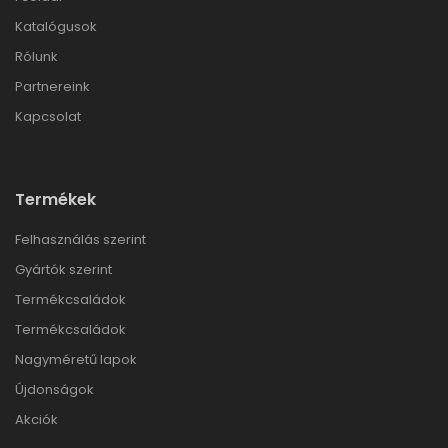
Katalógusok
Rólunk
Partnereink
Kapcsolat
Termékek
Felhasználás szerint
Gyártók szerint
Termékcsaládok
Termékcsaládok
Nagyméretű lapok
Újdonságok
Akciók