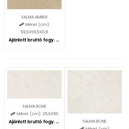
SALMA AMBER
Méret (cm):
59,5X59,5X0,8
Ajánlott bruttó fogy. ár:
11490
Ft
SALMA BONE
Méret (cm): 29,5X90
Ajánlott bruttó fogy. ár:
10990
Ft
SALMA BONE
Méret (cm):