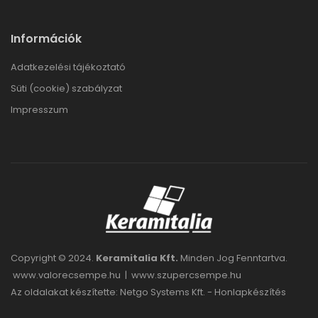
Információk
Adatkezelési tájékoztató
Süti (cookie) szabályzat
Impresszum
Copyright © 2024.
Keramitalia Kft.
Minden Jog Fenntartva.
www.valorecsempe.hu
|
www.szupercsempe.hu
Az oldalakat készítette: Netgo Systems Kft. -
Honlapkészítés