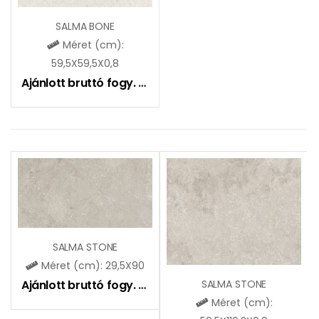
SALMA BONE
Méret (cm):
59,5X59,5X0,8
Ajánlott bruttó fogy. ár:
11490
Ft
SALMA STONE
Méret (cm): 29,5X90
Ajánlott bruttó fogy. ár:
10990
Ft
SALMA STONE
Méret (cm):