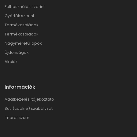
Felhasználás szerint
Gyártók szerint
Termékcsaládok
Termékcsaládok
Nagyméretű lapok
Újdonságok
Akciók
Információk
Adatkezelési tájékoztató
Süti (cookie) szabályzat
Impresszum