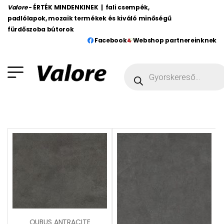
Valore
- ÉRTÉK MINDENKINEK | fali csempék,
padlólapok, mozaik termékek és kiváló minőségű
fürdőszoba bútorok
Facebook
Webshop partnereinknek
QUBUS ANTRACITE