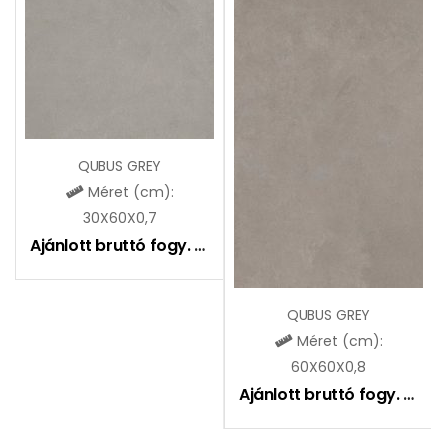
QUBUS GREY
Méret (cm):
30X60X0,7
Ajánlott bruttó fogy. ár:
7290
Ft
QUBUS GREY
Méret (cm):
60X60X0,8
Ajánlott bruttó fogy. ár:
8