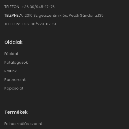
TELEFON:
+36 30/945-17-76
TELEPHELY:
2310 Szigetszentmiklós, Petőfi Sándor u.135.
TELEFON:
+36-30/228-07-51
Oldalak
Főoldal
Katalógusok
Rólunk
Partnereink
Kapcsolat
Termékek
Felhasználás szerint