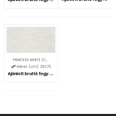
PRINCESS WHITE (CCR150)
Méret (cm): 25X75
Ajánlott bruttó fogy. ár:
9490
Ft