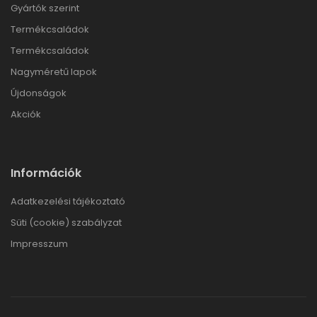
Gyártók szerint
Termékcsaládok
Termékcsaládok
Nagyméretű lapok
Újdonságok
Akciók
Információk
Adatkezelési tájékoztató
Süti (cookie) szabályzat
Impresszum