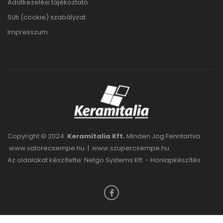
Adatkezelési tájékoztató
Süti (cookie) szabályzat
Impresszum
Copyright © 2024.
Keramitalia Kft.
Minden Jog Fenntartva.
www.valorecsempe.hu
|
www.szupercsempe.hu
Az oldalakat készítette: Netgo Systems Kft. -
Honlapkészítés