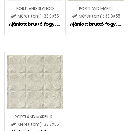
PORTLAND BLANCO
PORTLAND MARFIL
Méret (cm): 33,3X55
Méret (cm): 33,3X55
Ajánlott bruttó fogy. ár:
6790
Ft
Ajánlott bruttó fogy. ár:
6
PORTLAND MARFIL RLV
Méret (cm): 33,3X55