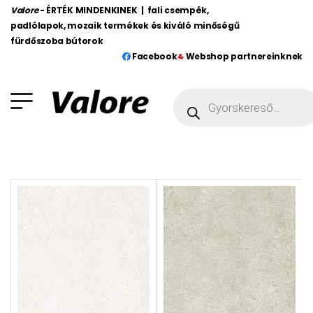
Valore
- ÉRTÉK MINDENKINEK | fali csempék,
padlólapok, mozaik termékek és kiváló minőségű
fürdőszoba bútorok
Facebook
Webshop partnereinknek