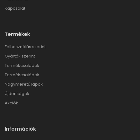
Kapcsolat
Termékek
Felhasználás szerint
Gyártók szerint
Termékcsaládok
Termékcsaládok
Nagyméretű lapok
Újdonságok
Akciók
Információk