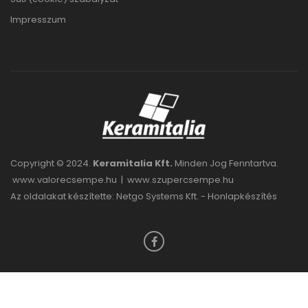
Impresszum
Copyright © 2024.
Keramitalia Kft.
Minden Jog Fenntartva.
www.valorecsempe.hu
|
www.szupercsempe.hu
Az oldalakat készítette: Netgo Systems Kft. -
Honlapkészítés