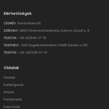
Elérhetőségek
CÉGNÉV:
Keramitalia Kft.
SZÉKHELY:
6800 Hódmezővásárhely, Kokron József u. 8.
TELEFON:
+36 30/945-17-76
TELEPHELY:
2310 Szigetszentmiklós, Petőfi Sándor u.135.
TELEFON:
+36-30/228-07-51
Oldalak
Főoldal
Katalógusok
Rólunk
Partnereink
Kapcsolat