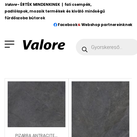
Valore
- ÉRTÉK MINDENKINEK | fali csempék,
padlólapok, mozaik termékek és kiváló minőségű
fürdőszoba bútorok
Facebook
Webshop partnereinknek
PIZARRA ANTRACITE (SGR25)