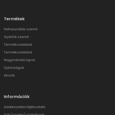
Termékek
Felhasználás szerint
Gyártók szerint
Termékcsaládok
Termékcsaládok
Nagyméretű lapok
Újdonságok
Akciók
Információk
Adatkezelési tájékoztató
Süti (cookie) szabályzat