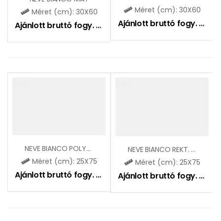
Méret (cm): 30X60
Méret (cm): 30X60
Ajánlott bruttó fogy. ár:
9
Ajánlott bruttó fogy. ár:
9450
Ft
NEVE BIANCO POLYSK
NEVE BIANCO REKT. MAT
Méret (cm): 25X75
Méret (cm): 25X75
Ajánlott bruttó fogy. ár:
11050
Ft
Ajánlott bruttó fogy. ár:
10