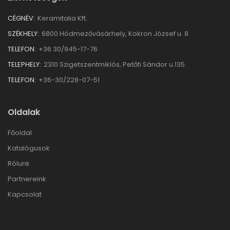
CÉGNÉV:
Keramitalia Kft.
SZÉKHELY:
6800 Hódmezővásárhely, Kokron József u. 8.
TELEFON:
+36 30/945-17-76
TELEPHELY:
2310 Szigetszentmiklós, Petőfi Sándor u.135.
TELEFON:
+36-30/228-07-51
Oldalak
Főoldal
Katalógusok
Rólunk
Partnereink
Kapcsolat