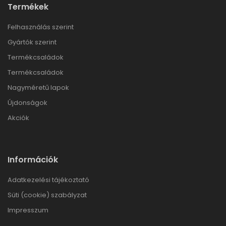
Termékek
Felhasználás szerint
Gyártók szerint
Termékcsaládok
Termékcsaládok
Nagyméretű lapok
Újdonságok
Akciók
Információk
Adatkezelési tájékoztató
Süti (cookie) szabályzat
Impresszum