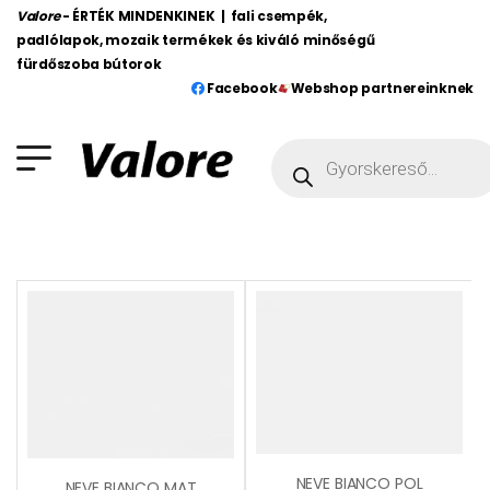
Valore
- ÉRTÉK MINDENKINEK | fali csempék,
padlólapok, mozaik termékek és kiváló minőségű
fürdőszoba bútorok
Facebook
Webshop partnereinknek
NEVE BIANCO POL
NEVE BIANCO MAT