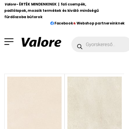
Valore
- ÉRTÉK MINDENKINEK | fali csempék,
padlólapok, mozaik termékek és kiváló minőségű
fürdőszoba bútorok
Facebook
Webshop partnereinknek