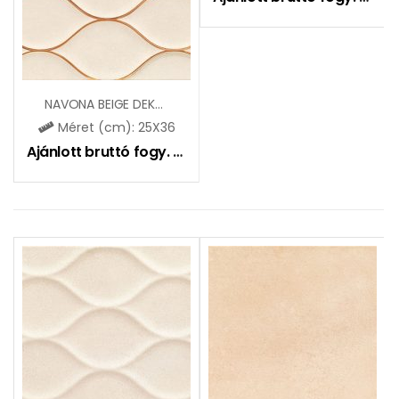
NAVONA BEIGE DEKOR
Méret (cm): 25X36
Ajánlott bruttó fogy. ár:
2550
Ft