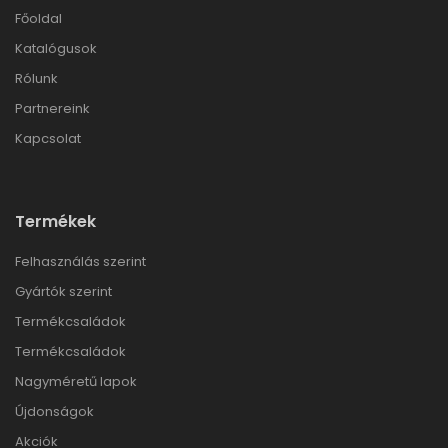
Főoldal
Katalógusok
Rólunk
Partnereink
Kapcsolat
Termékek
Felhasználás szerint
Gyártók szerint
Termékcsaládok
Termékcsaládok
Nagyméretű lapok
Újdonságok
Akciók