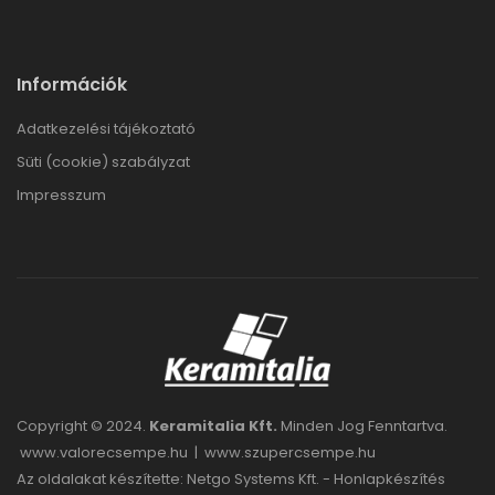
Információk
Adatkezelési tájékoztató
Süti (cookie) szabályzat
Impresszum
Copyright © 2024.
Keramitalia Kft.
Minden Jog Fenntartva.
www.valorecsempe.hu
|
www.szupercsempe.hu
Az oldalakat készítette: Netgo Systems Kft. -
Honlapkészítés