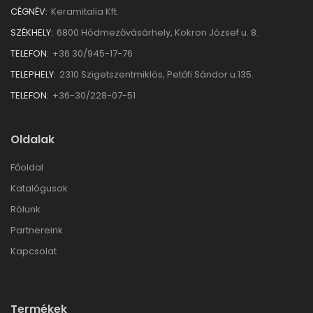
CÉGNÉV:
Keramitalia Kft.
SZÉKHELY:
6800 Hódmezővásárhely, Kokron József u. 8.
TELEFON:
+36 30/945-17-76
TELEPHELY:
2310 Szigetszentmiklós, Petőfi Sándor u.135.
TELEFON:
+36-30/228-07-51
Oldalak
Főoldal
Katalógusok
Rólunk
Partnereink
Kapcsolat
Termékek