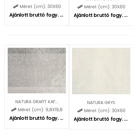
Méret (cm): 30X60
Méret (cm): 30X60
Ajánlott bruttó fogy. ár:
9500
Ft
Ajánlott bruttó fogy. ár:
9
NATURA GRAFIT KAFEL
NATURA GRYS
Méret (cm): 9,8X19,8
Méret (cm): 30X60
Ajánlott bruttó fogy. ár:
11550
Ft
Ajánlott bruttó fogy. ár:
8