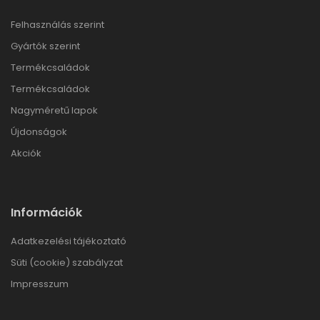
Felhasználás szerint
Gyártók szerint
Termékcsaládok
Termékcsaládok
Nagyméretű lapok
Újdonságok
Akciók
Információk
Adatkezelési tájékoztató
Süti (cookie) szabályzat
Impresszum