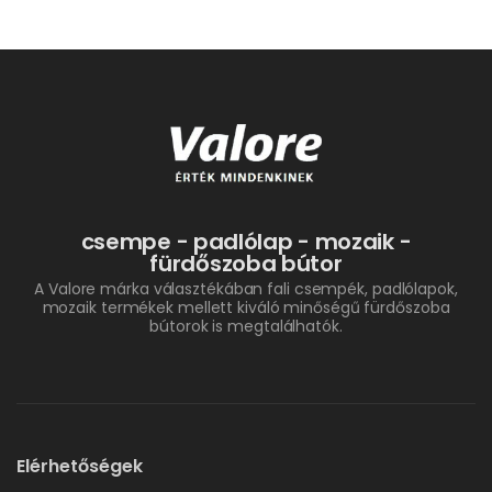
csempe - padlólap - mozaik -
fürdőszoba bútor
A Valore márka választékában fali csempék, padlólapok,
mozaik termékek mellett kiváló minőségű fürdőszoba
bútorok is megtalálhatók.
Elérhetőségek