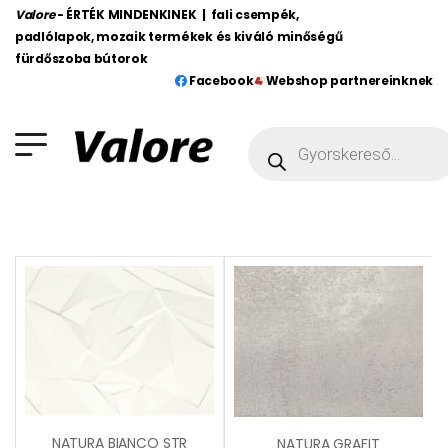
Valore
- ÉRTÉK MINDENKINEK | fali csempék,
padlólapok, mozaik termékek és kiváló minőségű
fürdőszoba bútorok
Facebook
Webshop partnereinknek
NATURA BIANCO STR
NATURA GRAFIT