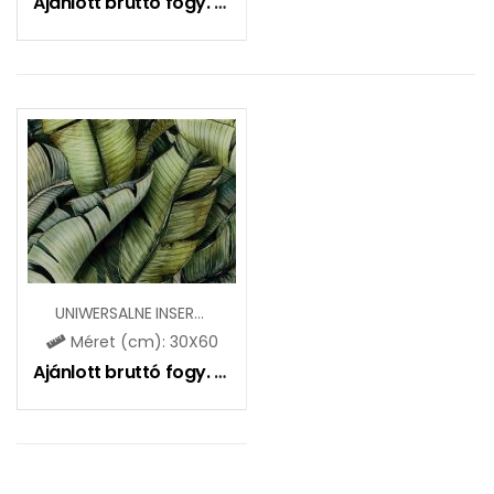
Ajánlott bruttó fogy. ár:
10450
Ft
UNIWERSALNE INSERTO SZKLANE LEAF B
Méret (cm): 30X60
Ajánlott bruttó fogy. ár:
27900
Ft