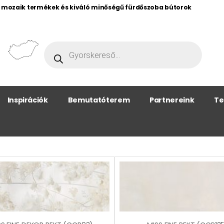
, mozaik termékek és kiváló minőségű fürdőszoba bútorok
Inspirációk
Bemutatóterem
Partnereink
Te