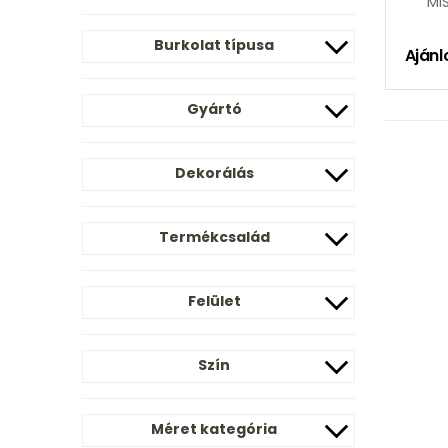
MI
Burkolat típusa
Ajánl
Gyártó
Dekorálás
Termékcsalád
Felület
Szín
Méret kategória