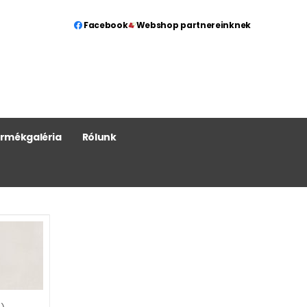
Facebook
Webshop partnereinknek
rmékgaléria
Rólunk