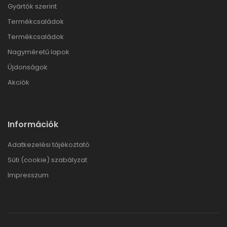
Gyártók szerint
Termékcsaládok
Termékcsaládok
Nagyméretű lapok
Újdonságok
Akciók
Információk
Adatkezelési tájékoztató
Süti (cookie) szabályzat
Impresszum