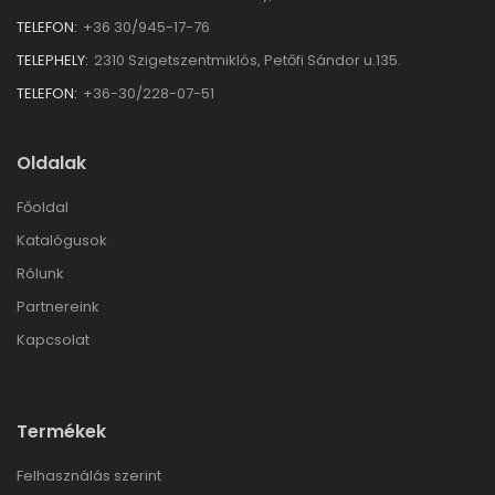
TELEFON:
+36 30/945-17-76
TELEPHELY:
2310 Szigetszentmiklós, Petőfi Sándor u.135.
TELEFON:
+36-30/228-07-51
Oldalak
Főoldal
Katalógusok
Rólunk
Partnereink
Kapcsolat
Termékek
Felhasználás szerint