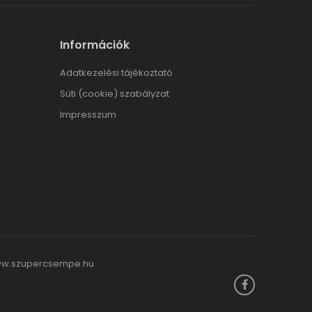
Információk
Adatkezelési tájékoztató
Süti (cookie) szabályzat
Impresszum
w.szupercsempe.hu