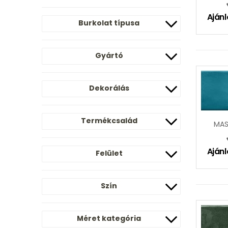
Ajánl
Burkolat típusa
Gyártó
Dekorálás
Termékcsalád
MAS
Ajánl
Felület
Szín
Méret kategória