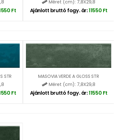
,8
Méret (cm): 7,8X29,8
11550
Ft
Ajánlott bruttó fogy. ár:
11550
Ft
S STR
MASOVIA VERDE A GLOSS STR
,8
Méret (cm): 7,8X29,8
11550
Ft
Ajánlott bruttó fogy. ár:
11550
Ft