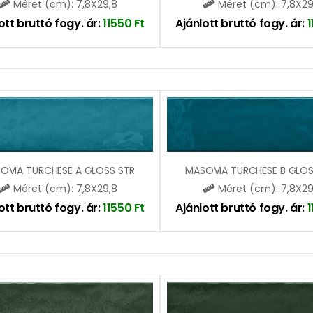
Méret (cm): 7,8X29,8
Méret (cm): 7,8X29
ott bruttó fogy. ár:
11550
Ft
Ajánlott bruttó fogy. ár:
OVIA TURCHESE A GLOSS STR
MASOVIA TURCHESE B GLOS
Méret (cm): 7,8X29,8
Méret (cm): 7,8X29
ott bruttó fogy. ár:
11550
Ft
Ajánlott bruttó fogy. ár: