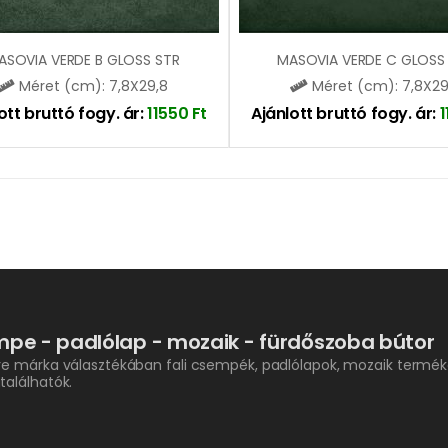
ASOVIA VERDE B GLOSS STR
MASOVIA VERDE C GLOSS
Méret (cm): 7,8X29,8
Méret (cm): 7,8X29
ott bruttó fogy. ár:
11550
Ft
Ajánlott bruttó fogy. ár:
pe - padlólap - mozaik - fürdőszoba bútor
re márka választékában fali csempék, padlólapok, mozaik termék
találhatók.