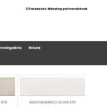
Facebook
Webshop partnereinknek
rmékgaléria
Rólunk
 STR
MASOVIA BIANCO GLOSS STR