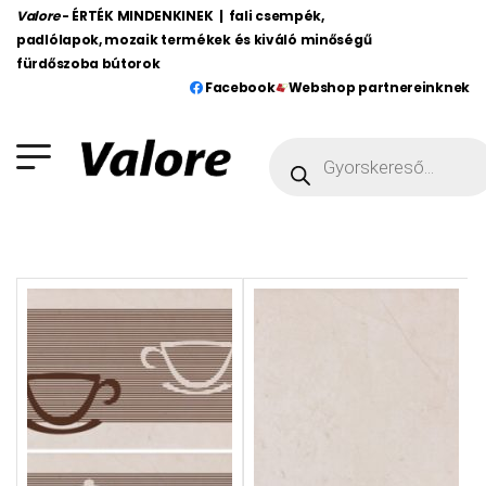
Valore
- ÉRTÉK MINDENKINEK | fali csempék,
padlólapok, mozaik termékek és kiváló minőségű
fürdőszoba bútorok
Facebook
Webshop partnereinknek