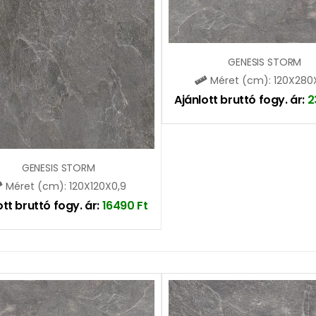
GENESIS STORM
Méret (cm): 120X280
Ajánlott bruttó fogy. ár:
2
GENESIS STORM
Méret (cm): 120X120X0,9
ott bruttó fogy. ár:
16490
Ft