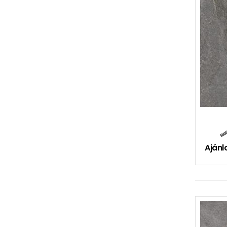
Ajánl