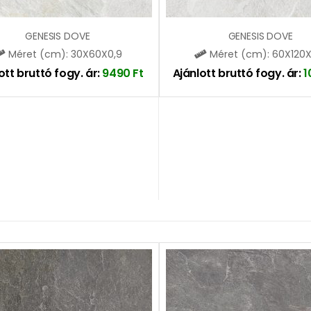
GENESIS DOVE
GENESIS DOVE
Méret (cm): 30X60X0,9
Méret (cm): 60X120X
ott bruttó fogy. ár:
9490
Ft
Ajánlott bruttó fogy. ár:
1