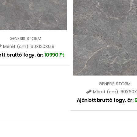
GENESIS STORM
Méret (cm): 60X120X0,9
ott bruttó fogy. ár:
10990
Ft
GENESIS STORM
Méret (cm): 60X60X
Ajánlott bruttó fogy. ár: