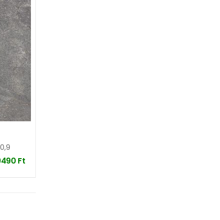
0,9
9490
Ft