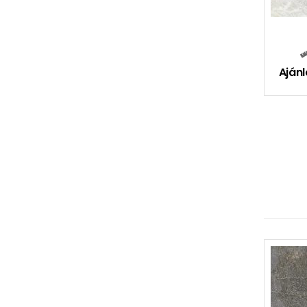
Ajánl