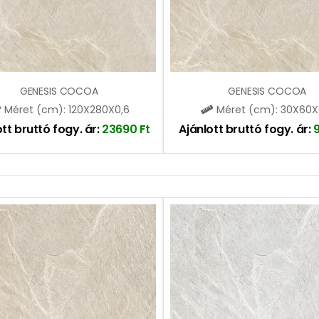
GENESIS COCOA
GENESIS COCOA
Méret (cm): 120X280X0,6
Méret (cm): 30X60X
tt bruttó fogy. ár:
23690
Ft
Ajánlott bruttó fogy. ár: