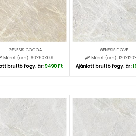
GENESIS COCOA
GENESIS DOVE
Méret (cm): 60X60X0,9
Méret (cm): 120X120
ott bruttó fogy. ár:
9490
Ft
Ajánlott bruttó fogy. ár:
1