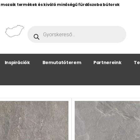
, mozaik termékek és kiváló minőségű fürdőszoba bútorok
Inspirációk
Bemutatóterem
Partnereink
Te