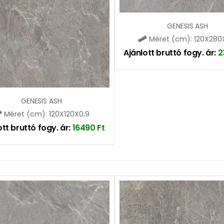
GENESIS ASH
Méret (cm): 120X280
Ajánlott bruttó fogy. ár:
2
GENESIS ASH
Méret (cm): 120X120X0,9
ott bruttó fogy. ár:
16490
Ft