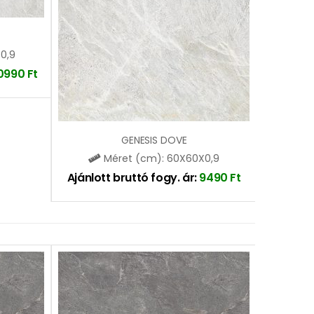
0,9
0990
Ft
GENESIS DOVE
Méret (cm): 60X60X0,9
Ajánlott bruttó fogy. ár:
9490
Ft