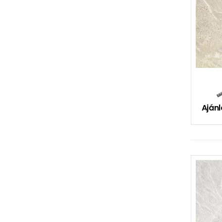
Ajánl