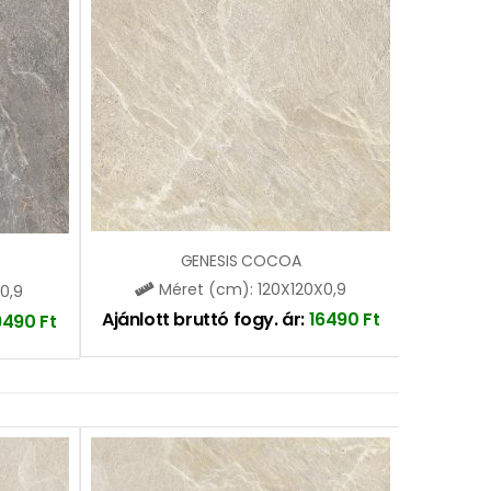
GENESIS COCOA
Méret (cm): 120X120X0,9
0,9
Ajánlott bruttó fogy. ár:
16490
Ft
9490
Ft