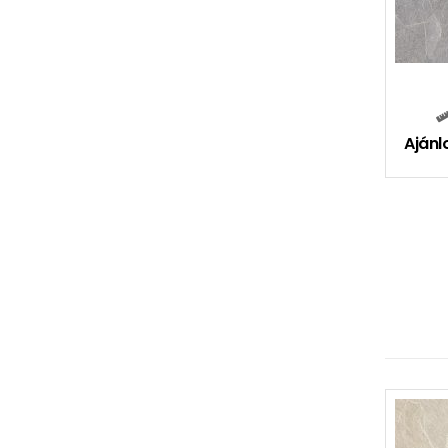
Ajánl