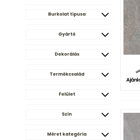
Burkolat típusa
Gyártó
Dekorálás
Termékcsalád
Ajánl
Felület
Szín
Méret kategória