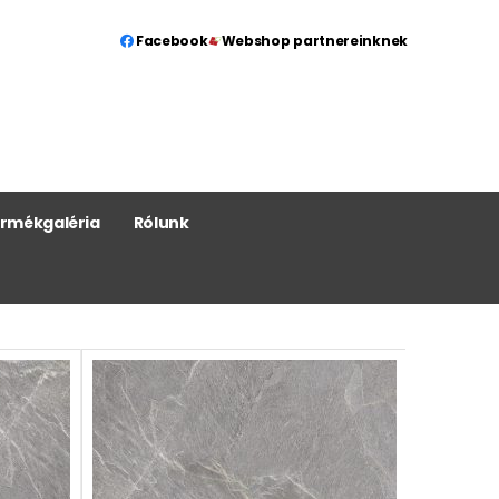
Facebook
Webshop partnereinknek
rmékgaléria
Rólunk