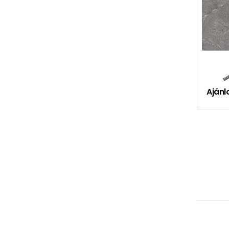
Ajánl