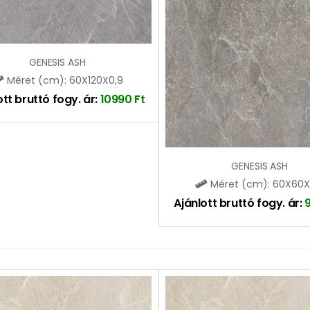
GENESIS ASH
Méret (cm): 60X120X0,9
ott bruttó fogy. ár:
10990
Ft
GENESIS ASH
Méret (cm): 60X60X
Ajánlott bruttó fogy. ár: