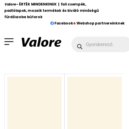
Valore
- ÉRTÉK MINDENKINEK | fali csempék,
padlólapok, mozaik termékek és kiváló minőségű
fürdőszoba bútorok
Facebook
Webshop partnereinknek