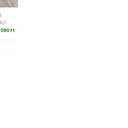
)
0,7
7090
Ft