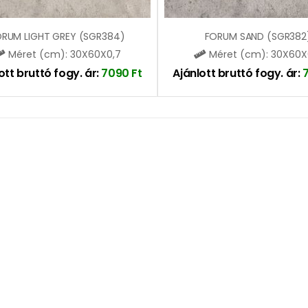
RUM LIGHT GREY (SGR384)
FORUM SAND (SGR382
Méret (cm): 30X60X0,7
Méret (cm): 30X60X
ott bruttó fogy. ár:
7090
Ft
Ajánlott bruttó fogy. ár: