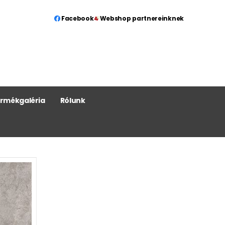
Facebook
Webshop partnereinknek
rmékgaléria
Rólunk