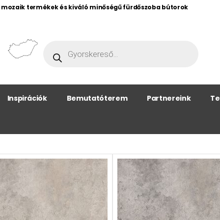
, mozaik termékek és kiváló minőségű fürdőszoba bútorok
Inspirációk
Bemutatóterem
Partnereink
Te