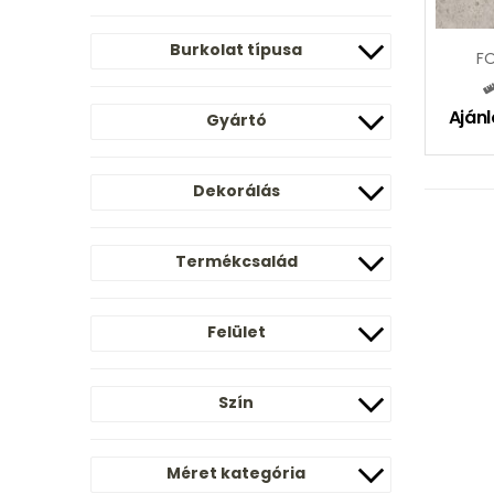
Burkolat típusa
FO
Ajánl
Gyártó
Dekorálás
Termékcsalád
Felület
Szín
Méret kategória