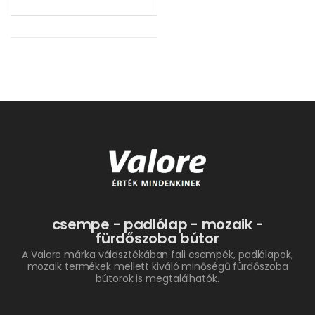
csempe - padlólap - mozaik -
fürdőszoba bútor
A Valore márka választékában fali csempék, padlólapok,
mozaik termékek mellett kiváló minőségű fürdőszoba
bútorok is megtalálhatók.