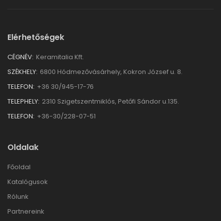
Elérhetőségek
CÉGNÉV:
Keramitalia Kft.
SZÉKHELY:
6800 Hódmezővásárhely, Kokron József u. 8.
TELEFON:
+36 30/945-17-76
TELEPHELY:
2310 Szigetszentmiklós, Petőfi Sándor u.135.
TELEFON:
+36-30/228-07-51
Oldalak
Főoldal
Katalógusok
Rólunk
Partnereink