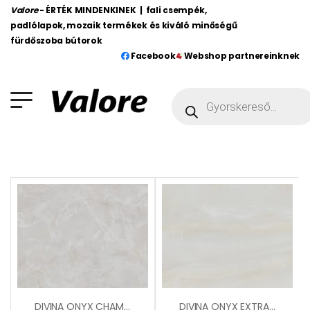
Valore
- ÉRTÉK MINDENKINEK | fali csempék,
padlólapok, mozaik termékek és kiváló minőségű
fürdőszoba bútorok
Facebook
Webshop partnereinknek
DIVINA ONYX CHAMPAGNE LAPPATO
DIVINA ONYX EXTRA LAPPATO