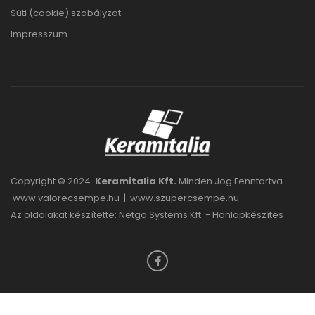
Süti (cookie) szabályzat
Impresszum
Copyright © 2024.
Keramitalia Kft.
Minden Jog Fenntartva.
www.valorecsempe.hu
|
www.szupercsempe.hu
Az oldalakat készítette: Netgo Systems Kft. -
Honlapkészítés