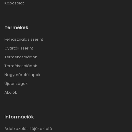
Kapcsolat
Termékek
Felhasználás szerint
Gyártók szerint
Termékcsaládok
Termékcsaládok
Nagyméretű lapok
Újdonságok
Akciók
Információk
Adatkezelési tájékoztató