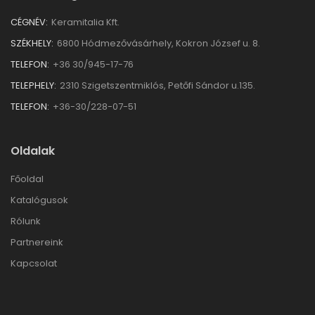
CÉGNÉV:
Keramitalia Kft.
SZÉKHELY:
6800 Hódmezővásárhely, Kokron József u. 8.
TELEFON:
+36 30/945-17-76
TELEPHELY:
2310 Szigetszentmiklós, Petőfi Sándor u.135.
TELEFON:
+36-30/228-07-51
Oldalak
Főoldal
Katalógusok
Rólunk
Partnereink
Kapcsolat