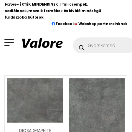
Valore
- ÉRTÉK MINDENKINEK | fali csempék,
padlólapok, mozaik termékek és kiváló minőségű
fürdőszoba bútorok
Facebook
Webshop partnereinknek
DIOSA GRAPHITE