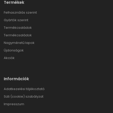
Termékek
Felhasználás szerint
Gyártók szerint
Termékcsaládok
Termékcsaládok
Nagyméretű lapok
Újdonságok
Akciók
Információk
Adatkezelési tájékoztató
Süti (cookie) szabályzat
Impresszum