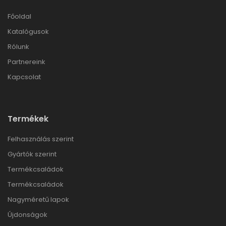
Főoldal
Katalógusok
Rólunk
Partnereink
Kapcsolat
Termékek
Felhasználás szerint
Gyártók szerint
Termékcsaládok
Termékcsaládok
Nagyméretű lapok
Újdonságok