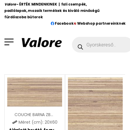
Valore
- ÉRTÉK MINDENKINEK | fali csempék,
padlólapok, mozaik termékek és kiváló minőségű
fürdőszoba bútorok
Facebook
Webshop partnereinknek
COUCHE BARNA ZBD62096
Méret (cm): 20X60