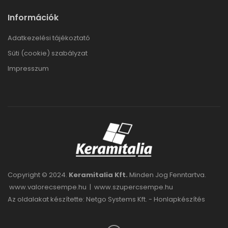
Információk
Adatkezelési tájékoztató
Süti (cookie) szabályzat
Impresszum
Copyright © 2024.
Keramitalia Kft.
Minden Jog Fenntartva.
www.valorecsempe.hu
|
www.szupercsempe.hu
Az oldalakat készítette: Netgo Systems Kft. -
Honlapkészítés