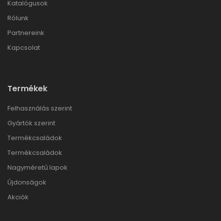
Katalógusok
Rólunk
Partnereink
Kapcsolat
Termékek
Felhasználás szerint
Gyártók szerint
Termékcsaládok
Termékcsaládok
Nagyméretű lapok
Újdonságok
Akciók