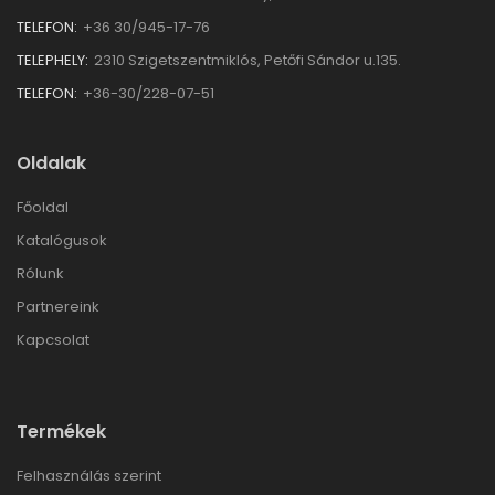
TELEFON:
+36 30/945-17-76
TELEPHELY:
2310 Szigetszentmiklós, Petőfi Sándor u.135.
TELEFON:
+36-30/228-07-51
Oldalak
Főoldal
Katalógusok
Rólunk
Partnereink
Kapcsolat
Termékek
Felhasználás szerint