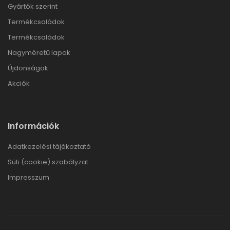
Gyártók szerint
Termékcsaládok
Termékcsaládok
Nagyméretű lapok
Újdonságok
Akciók
Információk
Adatkezelési tájékoztató
Süti (cookie) szabályzat
Impresszum