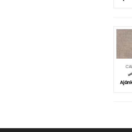
CA
Ajánl