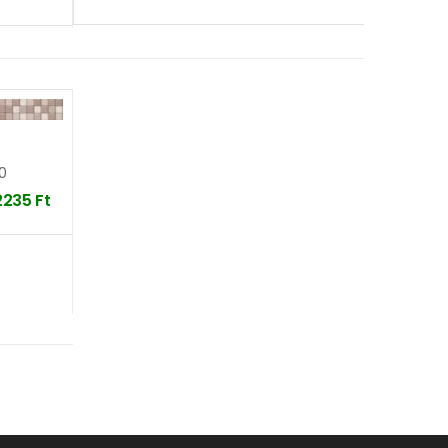
0
2235
Ft