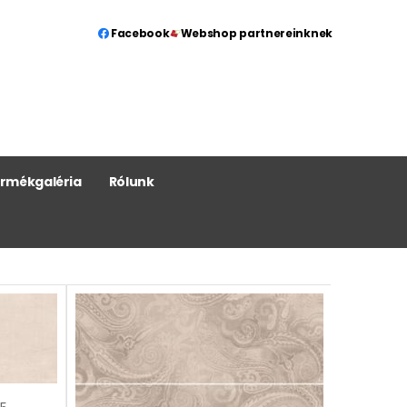
Facebook
Webshop partnereinknek
rmékgaléria
Rólunk