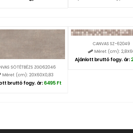
CANVAS SZ-62049
Méret (cm): 2,8X6
Ajánlott bruttó fogy. ár:
NVAS SÖTÉTBÉZS ZGD62046
Méret (cm): 20X60X0,83
ott bruttó fogy. ár:
6495
Ft