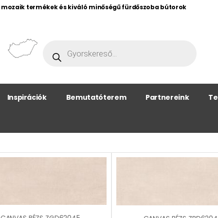
, mozaik termékek és kiváló minőségű fürdőszoba bútorok
Inspirációk
Bemutatóterem
Partnereink
Te