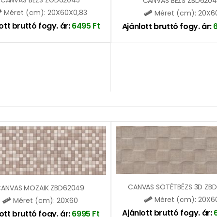
CANVAS BÉZS ZGD62045
CANVAS BÉZS ZBD6204
Méret (cm): 20X60X0,83
Méret (cm): 20X6
ott bruttó fogy. ár:
6495
Ft
Ajánlott bruttó fogy. ár:
ANVAS MOZAIK ZBD62049
Méret (cm): 20X6
Méret (cm): 20X60
Ajánlott bruttó fogy. ár:
ott bruttó fogy. ár:
6995
Ft