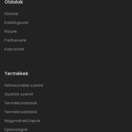
Oldalak
Főoldal
Katalógusok
Rólunk
Partnereink
Kapcsolat
Termékek
Felhasználás szerint
Gyártók szerint
Termékcsaládok
Termékcsaládok
Nagyméretű lapok
Újdonságok