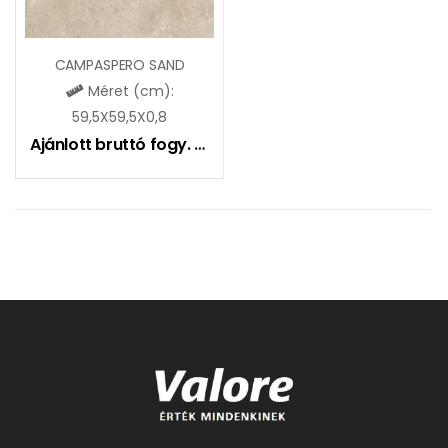
CAMPASPERO SAND
Méret (cm):
59,5X59,5X0,8
Ajánlott bruttó fogy. ár:
10990
Ft