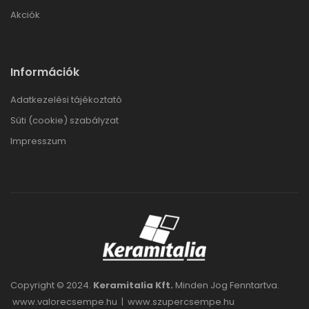
Akciók
Információk
Adatkezelési tájékoztató
Süti (cookie) szabályzat
Impresszum
Copyright © 2024.
Keramitalia Kft.
Minden Jog Fenntartva.
www.valorecsempe.hu
|
www.szupercsempe.hu