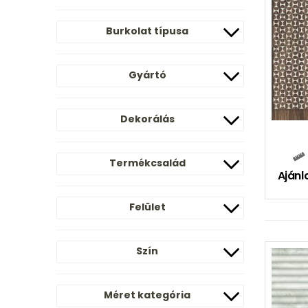
Burkolat típusa
Gyártó
Dekorálás
Termékcsalád
Ajánl
Felület
Szín
Méret kategória