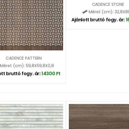
CADENCE STONE
Méret (cm): 32,8X8
Ajánlott bruttó fogy. ár:
1
CADENCE PATTERN
Méret (cm): 59,8X59,8X0,8
ott bruttó fogy. ár:
14300
Ft