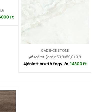
9,8
6000
Ft
CADENCE STONE
Méret (cm): 59,8X59,8X0,8
Ajánlott bruttó fogy. ár:
14300
Ft