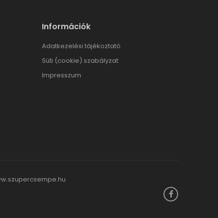
Információk
Adatkezelési tájékoztató
Süti (cookie) szabályzat
Impresszum
w.szupercsempe.hu