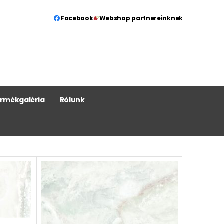
Facebook
Webshop partnereinknek
rmékgaléria
Rólunk