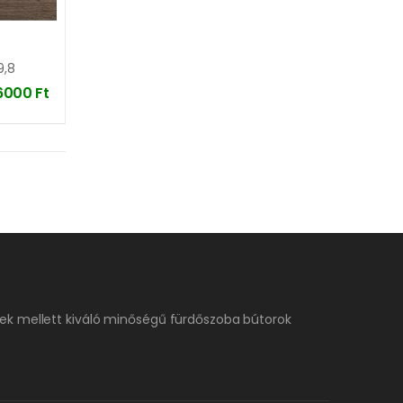
9,8
6000
Ft
ek mellett kiváló minőségű fürdőszoba bútorok