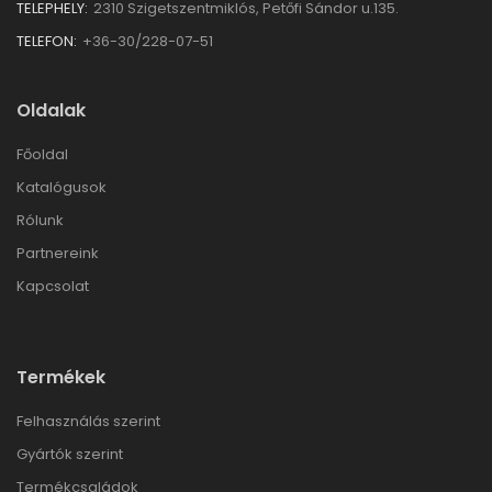
TELEPHELY:
2310 Szigetszentmiklós, Petőfi Sándor u.135.
TELEFON:
+36-30/228-07-51
Oldalak
Főoldal
Katalógusok
Rólunk
Partnereink
Kapcsolat
Termékek
Felhasználás szerint
Gyártók szerint
Termékcsaládok