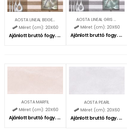
AOSTA LINEAL GRIS DEKOR
AOSTA LINEAL BEIGE DEKOR
Méret (cm): 20X60
Méret (cm): 20X60
Ajánlott bruttó fogy. ár:
7
Ajánlott bruttó fogy. ár:
7990
Ft
AOSTA MARFIL
AOSTA PEARL
Méret (cm): 20X60
Méret (cm): 20X60
Ajánlott bruttó fogy. ár:
6990
Ft
Ajánlott bruttó fogy. ár:
6