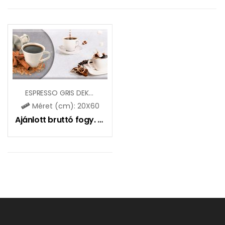
ESPRESSO GRIS DEKOR
Méret (cm): 20X60
Ajánlott bruttó fogy. ár:
7990
Ft