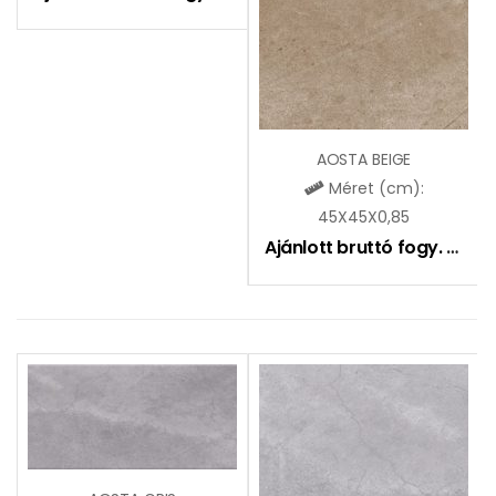
AOSTA BEIGE
Méret (cm):
45X45X0,85
Ajánlott bruttó fogy. ár:
7