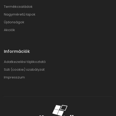
Termékcsaládok
Nagyméretű lapok
Újdonságok
Akciók
Információk
Adatkezelési tájékoztató
Süti (cookie) szabályzat
Impresszum