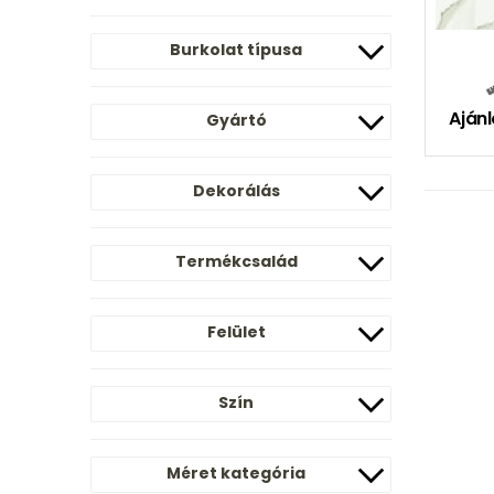
Burkolat típusa
Ajánl
Gyártó
Dekorálás
Termékcsalád
Felület
Szín
Méret kategória