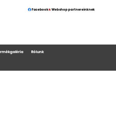
Facebook
Webshop partnereinknek
rmékgaléria
Rólunk