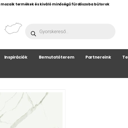
, mozaik termékek és kiváló minőségű fürdőszoba bútorok
Inspirációk
Bemutatóterem
Partnereink
Te