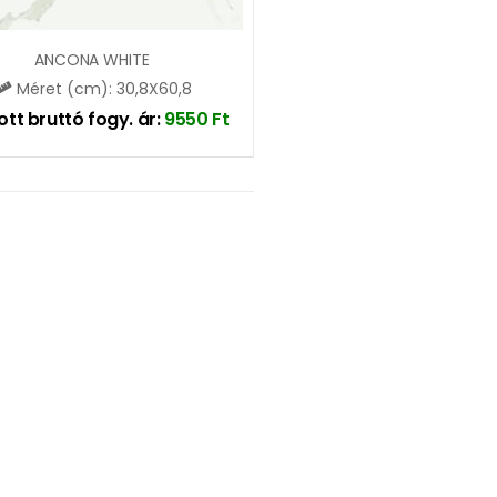
ANCONA WHITE
Méret (cm): 30,8X60,8
ott bruttó fogy. ár:
9550
Ft