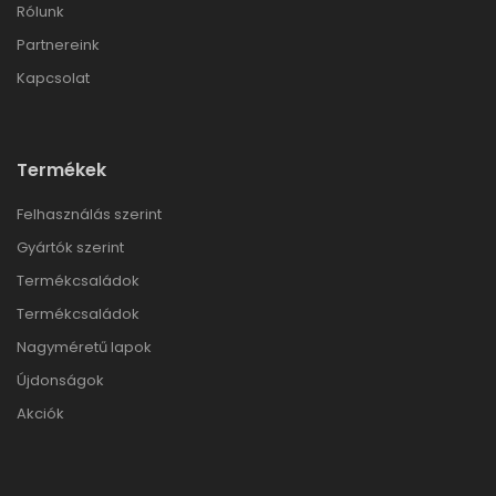
Rólunk
Partnereink
Kapcsolat
Termékek
Felhasználás szerint
Gyártók szerint
Termékcsaládok
Termékcsaládok
Nagyméretű lapok
Újdonságok
Akciók