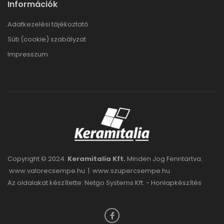
Információk
Adatkezelési tájékoztató
Süti (cookie) szabályzat
Impresszum
Copyright © 2024.
Keramitalia Kft.
Minden Jog Fenntartva.
www.valorecsempe.hu
|
www.szupercsempe.hu
Az oldalakat készítette: Netgo Systems Kft. -
Honlapkészítés