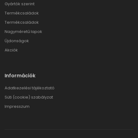
Gyártók szerint
Termékcsaládok
Termékcsaládok
Nagyméretű lapok
Újdonságok
Akciók
Információk
Adatkezelési tájékoztató
Süti (cookie) szabályzat
Impresszum