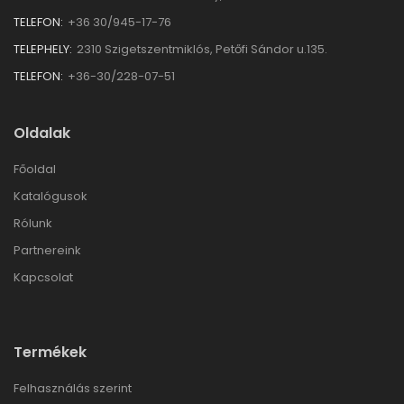
TELEFON:
+36 30/945-17-76
TELEPHELY:
2310 Szigetszentmiklós, Petőfi Sándor u.135.
TELEFON:
+36-30/228-07-51
Oldalak
Főoldal
Katalógusok
Rólunk
Partnereink
Kapcsolat
Termékek
Felhasználás szerint